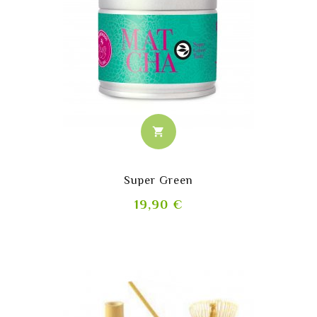
shopping_cart
Super Green
Prix
19,90 €