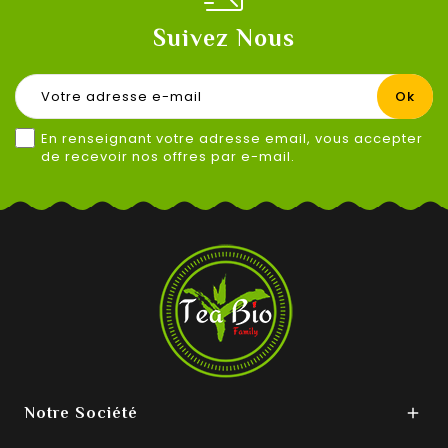
Suivez Nous
En renseignant votre adresse email, vous accepter
de recevoir nos offres par e-mail.
Notre Société
