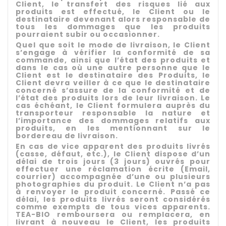
Client, le transfert des risques lié aux
produits est effectué, le Client ou le
destinataire devenant alors responsable de
tous les dommages que les produits
pourraient subir ou occasionner.
Quel que soit le mode de livraison, le Client
s’engage à vérifier la conformité de sa
commande, ainsi que l’état des produits et
dans le cas où une autre personne que le
Client est le destinataire des Produits, le
Client devra veiller à ce que le destinataire
concerné s’assure de la conformité et de
l’état des produits lors de leur livraison. Le
cas échéant, le Client formulera auprès du
transporteur responsable la nature et
l’importance des dommages relatifs aux
produits, en les mentionnant sur le
bordereau de livraison.
En cas de vice apparent des produits livrés
(casse, défaut, etc.), le Client dispose d’un
délai de trois jours (3 jours) ouvrés pour
effectuer une réclamation écrite (Email,
courrier) accompagnée d’une ou plusieurs
photographies du produit. Le Client n’a pas
à renvoyer le produit concerné. Passé ce
délai, les produits livrés seront considérés
comme exempts de tous vices apparents.
TEA-BIO remboursera ou remplacera, en
livrant à nouveau le Client, les produits