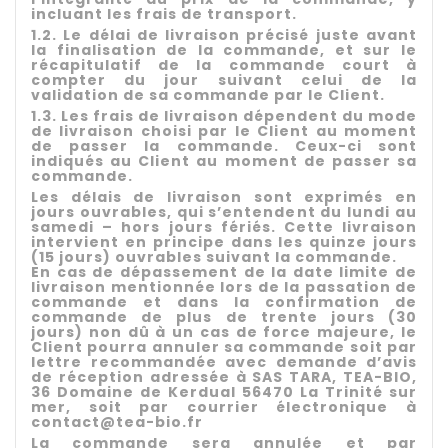
incluant les frais de transport.
1.2. Le délai de livraison précisé juste avant
la finalisation de la commande, et sur le
récapitulatif de la commande court à
compter du jour suivant celui de la
validation de sa commande par le Client.
1.3. Les frais de livraison dépendent du mode
de livraison choisi par le Client au moment
de passer la commande. Ceux-ci sont
indiqués au Client au moment de passer sa
commande.
Les délais de livraison sont exprimés en
jours ouvrables, qui s’entendent du lundi au
samedi – hors jours fériés. Cette livraison
intervient en principe dans les quinze jours
(15 jours) ouvrables suivant la commande.
En cas de dépassement de la date limite de
livraison mentionnée lors de la passation de
commande et dans la confirmation de
commande de plus de trente jours (30
jours) non dû à un cas de force majeure, le
Client pourra annuler sa commande soit par
lettre recommandée avec demande d’avis
de réception adressée à SAS TARA, TEA-BIO,
36 Domaine de Kerdual 56470 La Trinité sur
mer, soit par courrier électronique à
contact@tea-bio.fr
La commande sera annulée et par