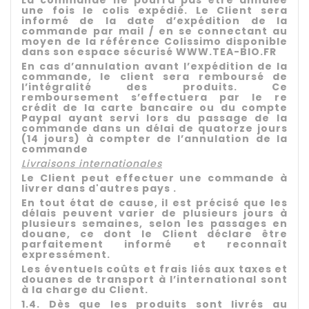
La commande ne pourra pas être annulée
une fois le colis expédié. Le Client sera
informé de la date d’expédition de la
commande par mail / en se connectant au
moyen de la référence Colissimo disponible
dans son espace sécurisé WWW.TEA-BIO.FR
En cas d’annulation avant l’expédition de la
commande, le client sera remboursé de
l’intégralité des produits. Ce
remboursement s’effectuera par le re
crédit de la carte bancaire ou du compte
Paypal ayant servi lors du passage de la
commande dans un délai de quatorze jours
(14 jours) à compter de l’annulation de la
commande
Livraisons internationales
Le Client peut effectuer une commande à
livrer dans d'autres pays .
En tout état de cause, il est précisé que les
délais peuvent varier de plusieurs jours à
plusieurs semaines, selon les passages en
douane, ce dont le Client déclare être
parfaitement informé et reconnaît
expressément.
Les éventuels coûts et frais liés aux taxes et
douanes de transport à l’international sont
à la charge du Client.
1.4. Dès que les produits sont livrés au