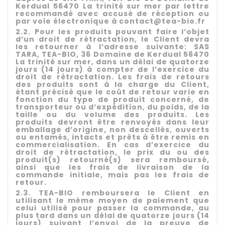
Kerdual 56470 La trinité sur mer par lettre
recommandé avec accusé de réception ou
par voie électronique à contact@tea-bio.fr
2.2. Pour les produits pouvant faire l’objet
d’un droit de rétractation, le Client devra
les retourner à l’adresse suivante: SAS
TARA, TEA-BIO, 36 Domaine de Kerdual 56470
La trinité sur mer, dans un délai de quatorze
jours (14 jours) à compter de l’exercice du
droit de rétractation. Les frais de retours
des produits sont à la charge du Client,
étant précisé que le coût de retour varie en
fonction du type de produit concerné, de
transporteur ou d’expédition, du poids, de la
taille ou du volume des produits. Les
produits devront être renvoyés dans leur
emballage d’origine, non descellés, ouverts
ou entamés, intacts et prêts à être remis en
commercialisation.
En cas d’exercice du
droit de rétractation, le prix du ou des
produit(s) retourné(s) sera remboursé,
ainsi que les frais de livraison de la
commande initiale, mais pas les frais de
retour.
2.3. TEA-BIO remboursera le Client en
utilisant le même moyen de paiement que
celui utilisé pour passer la commande, au
plus tard dans un délai de quatorze jours (14
jours) suivant l’envoi de la preuve de