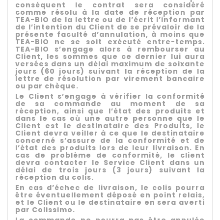
conséquent le contrat sera considéré
comme résolu à la date de réception par
TEA-BIO de la lettre ou de l’écrit l’informant
de l’intention du Client de se prévaloir de la
présente faculté d’annulation, à moins que
TEA-BIO ne se soit exécuté entre-temps.
TEA-BIO s’engage alors à rembourser au
Client, les sommes que ce dernier lui aura
versées dans un délai maximum de soixante
jours (60 jours) suivant la réception de la
lettre de résolution par virement bancaire
ou par chèque.
Le Client s’engage à vérifier la conformité
de sa commande au moment de sa
réception, ainsi que l’état des produits et
dans le cas où une autre personne que le
Client est le destinataire des Produits, le
Client devra veiller à ce que le destinataire
concerné s’assure de la conformité et de
l’état des produits lors de leur livraison. En
cas de problème de conformité, le client
devra contacter le Service Client dans un
délai de trois jours (3 jours) suivant la
réception du colis.
En cas d’échec de livraison, le colis pourra
être éventuellement déposé en point relais,
et le Client ou le destinataire en sera averti
par Colissimo.