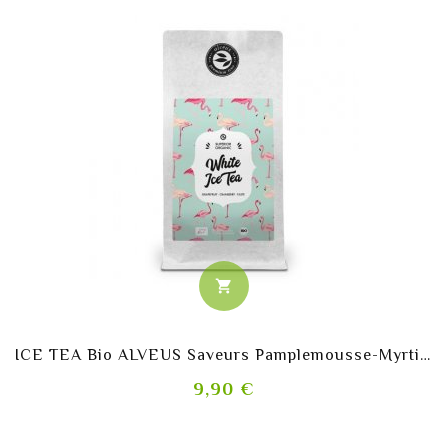
shopping_cart
ICE TEA Bio ALVEUS Saveurs Pamplemousse-Myrtille
Prix
9,90 €