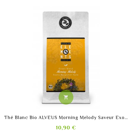
shopping_cart
Thé Blanc Bio ALVEUS Morning Melody Saveur Exotique Bergamote
Prix
10,90 €