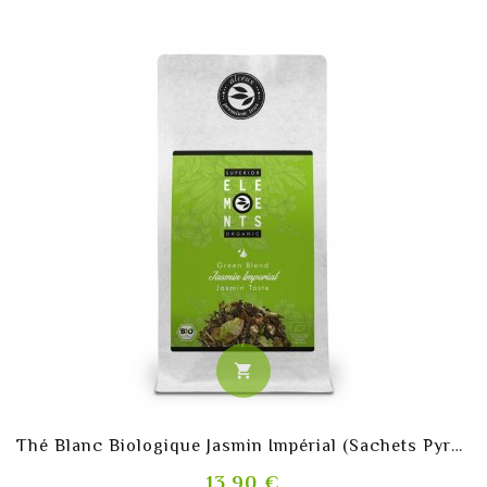
shopping_cart
Thé Blanc Biologique Jasmin Impérial (Sachets Pyramides)
Prix
13,90 €