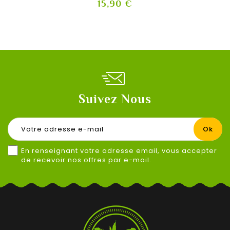
Prix
15,90 €
Suivez Nous
En renseignant votre adresse email, vous accepter
de recevoir nos offres par e-mail.