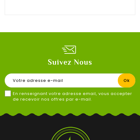
Suivez Nous
En renseignant votre adresse email, vous accepter
de recevoir nos offres par e-mail.