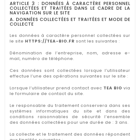
ARTICLE 3 : DONNÉES À CARACTÈRE PERSONNEL
COLLECTÉES ET TRAITÉES DANS LE CADRE DE LA
NAVIGATION SUR LE SITE
A. DONNÉES COLLECTÉES ET TRAITÉES ET MODE DE
COLLECTE
Les données à caractère personnel collectées sur
le site
HTTPS://TEA-BIO.FR
sont les suivantes :
Dénomination de l’entreprise, nom, adresse e-
mail, numéro de téléphone.
Ces données sont collectées lorsque l’utilisateur
effectue l’une des opérations suivantes sur le site :
Lorsque l’utilisateur prend contact avec
TEA BIO
via
le formulaire de contact du site.
Le responsable du traitement conservera dans ses
systèmes informatiques du site et dans des
conditions raisonnables de sécurité l’ensemble
des données collectées pour une durée de : 3 ans.
La collecte et le traitement des données répondent
aux finalités suivantes :