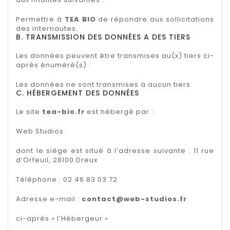
Permettre à
TEA BIO
de répondre aux sollicitations
des internautes.
B. TRANSMISSION DES DONNÉES A DES TIERS
Les données peuvent être transmises au(x) tiers ci-
après énuméré(s) :
Les données ne sont transmises à aucun tiers
C. HÉBERGEMENT DES DONNÉES
Le site
tea-bio.fr
est hébergé par :
Web Studios
dont le siège est situé à l’adresse suivante : 11 rue
d’Orfeuil, 28100 Dreux
Téléphone : 02 46 83 03 72
Adresse e-mail :
contact@web-studios.fr
ci-après » l’Hébergeur »