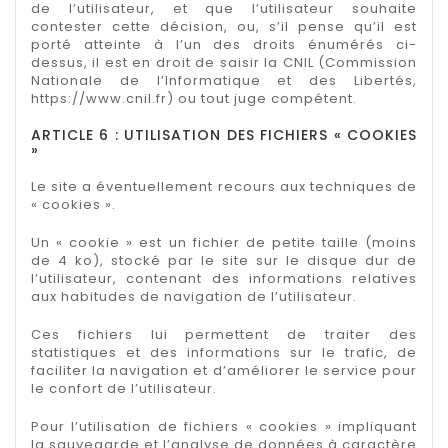
de l’utilisateur, et que l’utilisateur souhaite
contester cette décision, ou, s’il pense qu’il est
porté atteinte à l’un des droits énumérés ci-
dessus, il est en droit de saisir la CNIL (Commission
Nationale de l’Informatique et des Libertés,
https://www.cnil.fr) ou tout juge compétent.
ARTICLE 6 : UTILISATION DES FICHIERS « COOKIES
»
Le site a éventuellement recours aux techniques de
« cookies ».
Un « cookie » est un fichier de petite taille (moins
de 4 ko), stocké par le site sur le disque dur de
l’utilisateur, contenant des informations relatives
aux habitudes de navigation de l’utilisateur.
Ces fichiers lui permettent de traiter des
statistiques et des informations sur le trafic, de
faciliter la navigation et d’améliorer le service pour
le confort de l’utilisateur.
Pour l’utilisation de fichiers « cookies » impliquant
la sauvegarde et l’analyse de données à caractère