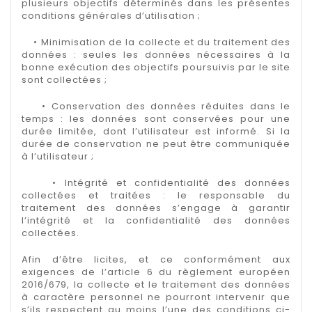
plusieurs objectifs déterminés dans les présentes
conditions générales d’utilisation ;
• Minimisation de la collecte et du traitement des
données : seules les données nécessaires à la
bonne exécution des objectifs poursuivis par le site
sont collectées ;
• Conservation des données réduites dans le
temps : les données sont conservées pour une
durée limitée, dont l’utilisateur est informé. Si la
durée de conservation ne peut être communiquée
à l’utilisateur ;
• Intégrité et confidentialité des données
collectées et traitées : le responsable du
traitement des données s’engage à garantir
l’intégrité et la confidentialité des données
collectées.
Afin d’être licites, et ce conformément aux
exigences de l’article 6 du règlement européen
2016/679, la collecte et le traitement des données
à caractère personnel ne pourront intervenir que
s’ils respectent au moins l’une des conditions ci-