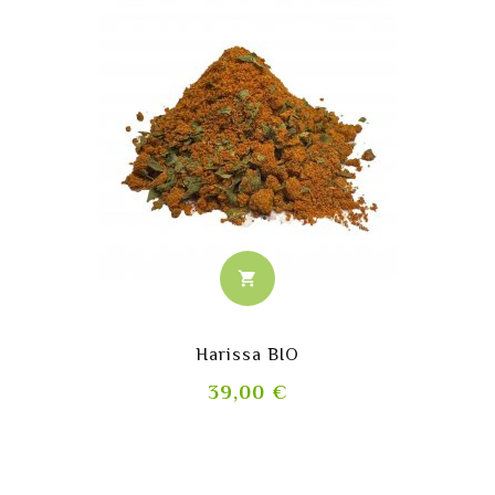
shopping_cart
Harissa BIO
Prix
39,00 €