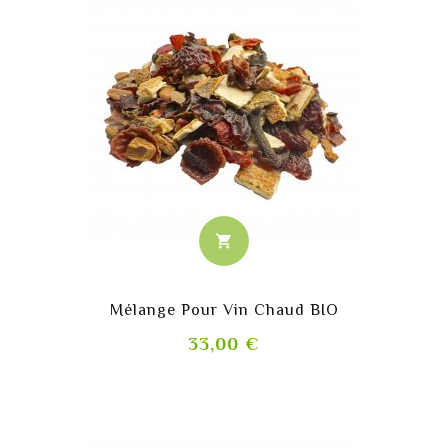
shopping_cart
Mélange Pour Vin Chaud BIO
Prix
33,00 €