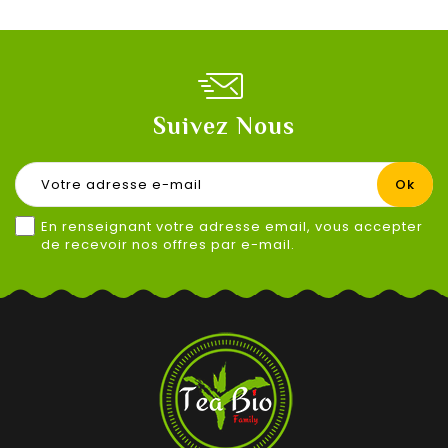
Suivez Nous
En renseignant votre adresse email, vous accepter
de recevoir nos offres par e-mail.