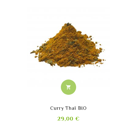
shopping_cart
Curry Thaï BIO
Prix
29,00 €