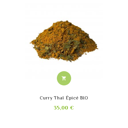
shopping_cart
Curry Thaï Épicé BIO
Prix
35,00 €