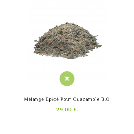
shopping_cart
Mélange Épicé Pour Guacamole BIO
Prix
29,00 €