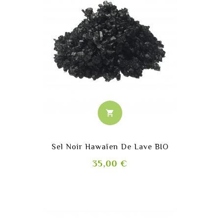
shopping_cart
Sel Noir Hawaïen De Lave BIO
Prix
35,00 €