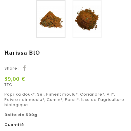
Harissa BIO
Share :
39,00 €
TTC
Paprika doux*, Sel, Piment moulu*, Coriandre*, Ail*,
Poivre noir moulu*, Cumin*, Persil*. Issu de l’agriculture
biologique
Boite de 500g
Quantité