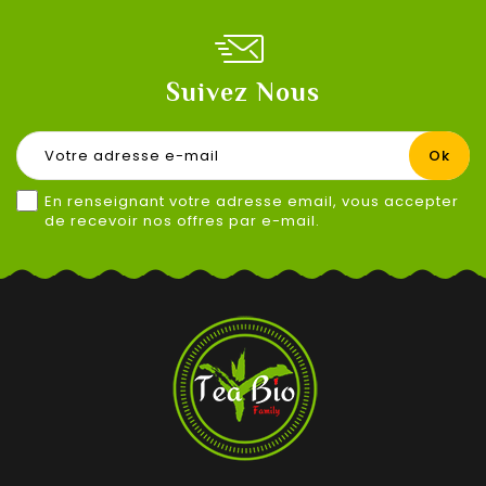
Suivez Nous
En renseignant votre adresse email, vous accepter
de recevoir nos offres par e-mail.