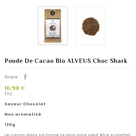
Poude De Cacao Bio ALVEUS Choc Shark
Share :
10,90 €
TTC
Saveur Chocolat
Non aromatisé
125g
Le cacao dans sa forme la plus pure peut être si parfait