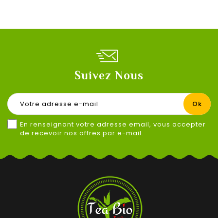
Suivez Nous
En renseignant votre adresse email, vous accepter
de recevoir nos offres par e-mail.