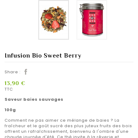
Infusion Bio Sweet Berry
Share :
13,90 €
TTC
Saveur baies sauvages
100g
Comment ne pas aimer ce mélange de baies ? La
fraîcheur et le goût sucré des plus juteux fruits des bois
offrent un rafraîchissement, bienvenu à l'ombre d'une
chaude journée d'été. Ce thé invite à la rêverie et