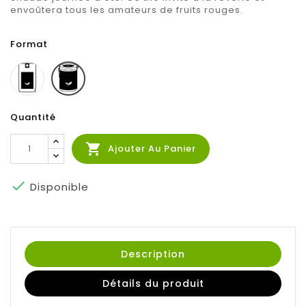
envoûtera tous les amateurs de fruits rouges.
Format
Sachet
Boite
100g
100g
Quantité

Ajouter Au Panier

Disponible
Description
Détails du produit