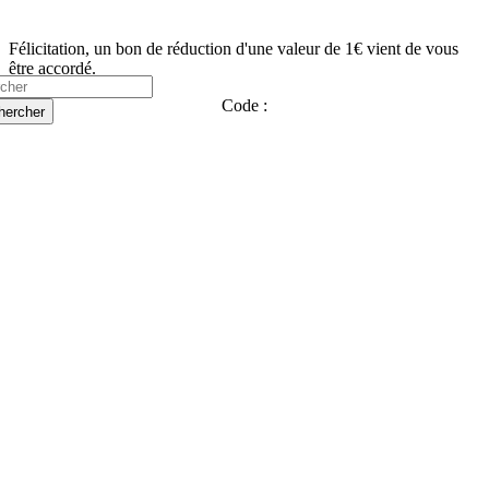
Félicitation, un bon de réduction d'une valeur de 1€ vient de vous
être accordé.
Code :
hercher