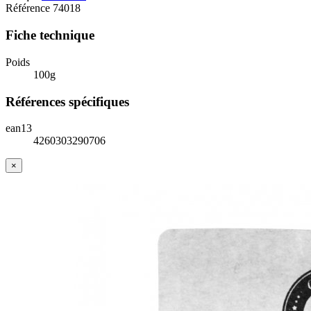
Référence
74018
Fiche technique
Poids
100g
Références spécifiques
ean13
4260303290706
×