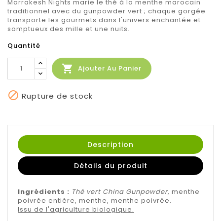
Marrakesh Nights marie le thé à la menthe marocain
traditionnel avec du gunpowder vert ; chaque gorgée
transporte les gourmets dans l'univers enchantée et
somptueux des mille et une nuits.
Quantité

Ajouter Au Panier

Rupture de stock
Description
Détails du produit
Ingrédients :
Thé vert China Gunpowder
, menthe
poivrée entière, menthe, menthe poivrée.
Issu de l'agriculture biologique.