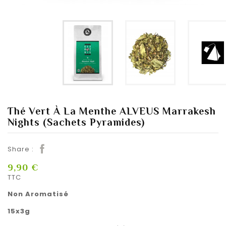
Thé Vert À La Menthe ALVEUS Marrakesh
Nights (Sachets Pyramides)
Share :
9,90 €
TTC
Non Aromatisé
15x3g