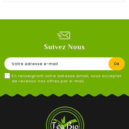
Suivez Nous
En renseignant votre adresse email, vous accepter
de recevoir nos offres par e-mail.