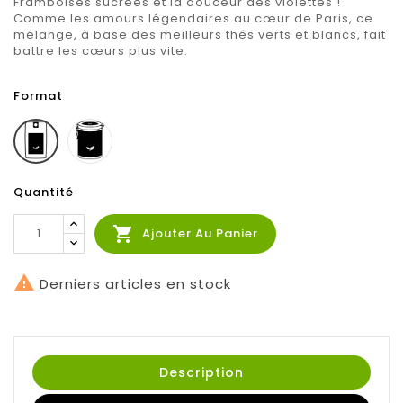
Framboises sucrées et la douceur des violettes !
Comme les amours légendaires au cœur de Paris, ce
mélange, à base des meilleurs thés verts et blancs, fait
battre les cœurs plus vite.
Format
Boite
Sachet
100g
100g
Quantité

Ajouter Au Panier

Derniers articles en stock
Description