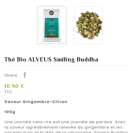
Thé Bio ALVEUS Smiling Buddha
Share :
10,90 €
TTC
Saveur Gingembre-Citron
100g
Une journée sans rire est une journée de perdue. Avec
la saveur agréablement relevée du gingembre et les
accents frais et fruités de la citronnelle, Smiling Buddha