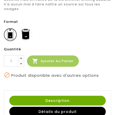
n'a aucun mal à faire naître un sourire sur tous les
visages.
Format
Boite
Sachet
100g
100g
Quantité

Ajouter Au Panier

Produit disponible avec d'autres options
Description
Détails du produit