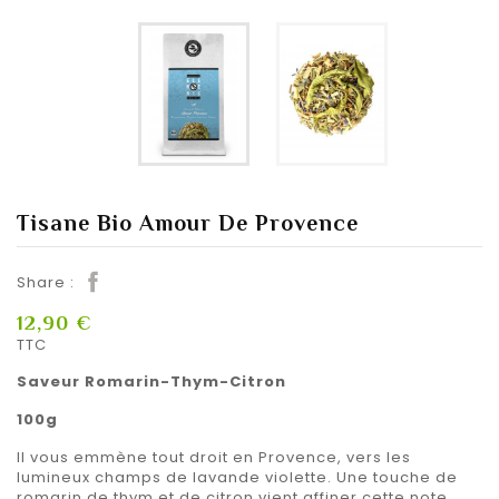
Tisane Bio Amour De Provence
Share :
12,90 €
TTC
Saveur Romarin-Thym-Citron
100g
Il vous emmène tout droit en Provence, vers les
lumineux champs de lavande violette. Une touche de
romarin de thym et de citron vient affiner cette note