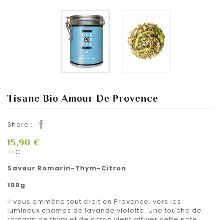
Tisane Bio Amour De Provence
Share :
15,90 €
TTC
Saveur Romarin-Thym-Citron
100g
Il vous emmène tout droit en Provence, vers les
lumineux champs de lavande violette. Une touche de
romarin de thym et de citron vient affiner cette note