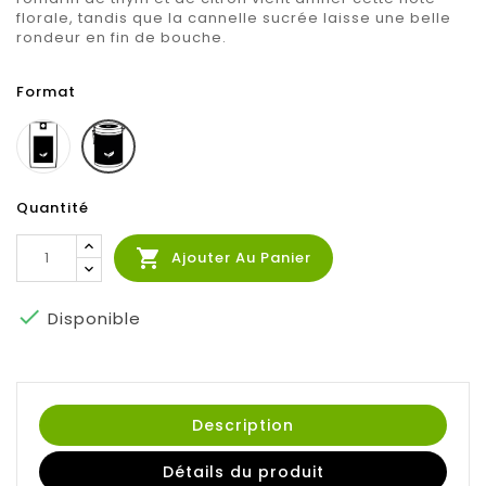
florale, tandis que la cannelle sucrée laisse une belle
rondeur en fin de bouche.
Format
Sachet
Boite
100g
100g
Quantité

Ajouter Au Panier

Disponible
Description
Détails du produit