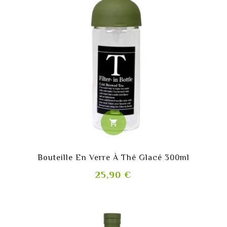
shopping_cart
Bouteille En Verre À Thé Glacé 300ml
Prix
25,90 €