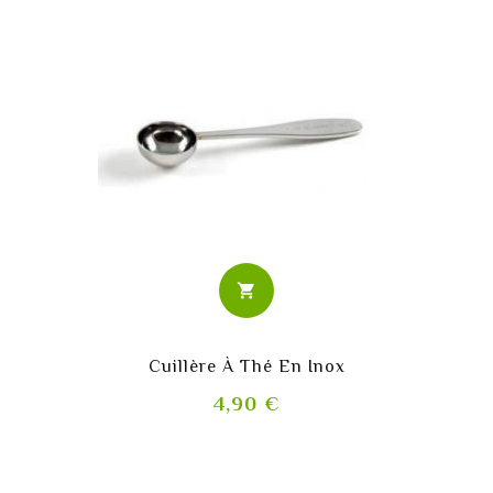
shopping_cart
Cuillère À Thé En Inox
Prix
4,90 €