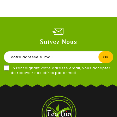
Suivez Nous
En renseignant votre adresse email, vous accepter
de recevoir nos offres par e-mail.