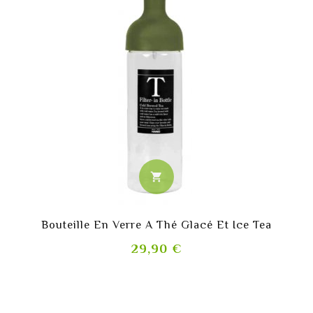
shopping_cart
Bouteille En Verre A Thé Glacé Et Ice Tea
Prix
29,90 €