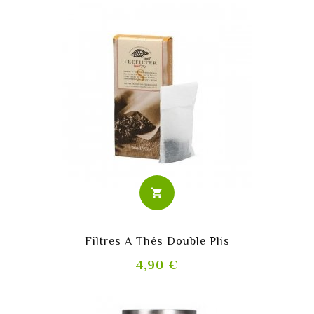
shopping_cart
Filtres A Thés Double Plis
Prix
4,90 €