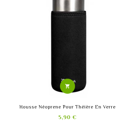
shopping_cart
Housse Néoprene Pour Théière En Verre
Prix
5,90 €