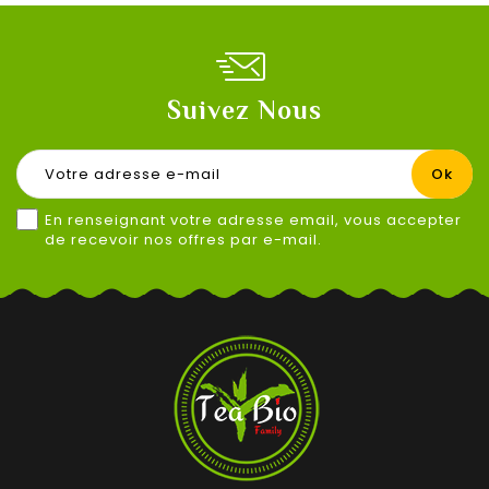
Suivez Nous
En renseignant votre adresse email, vous accepter
de recevoir nos offres par e-mail.