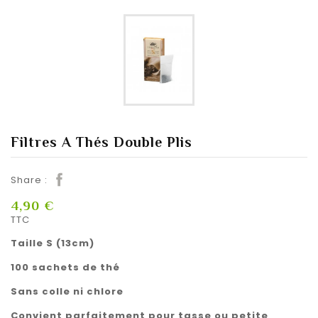
Filtres A Thés Double Plis
Share :
4,90 €
TTC
Taille S (13cm)
100 sachets de thé
Sans colle ni chlore
Convient parfaitement pour tasse ou petite