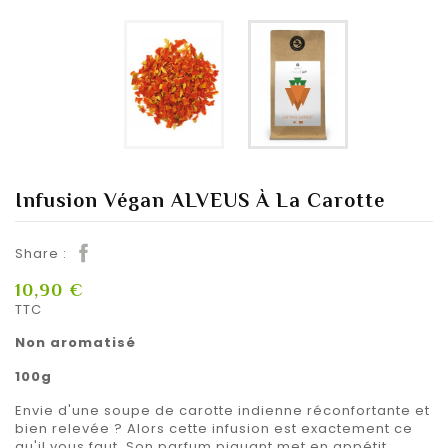
Infusion Végan ALVEUS À La Carotte
Share :
10,90 €
TTC
Non aromatisé
100g
Envie d'une soupe de carotte indienne réconfortante et
bien relevée ? Alors cette infusion est exactement ce
qu'il vous faut. Son parfum piquant met en appétit.