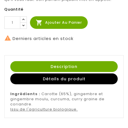
Quantité

Ajouter Au Panier

Derniers articles en stock
Description
Détails du produit
Ingrédients :
Carotte (65%), gingembre et
gingembre moulu, curcuma, curry graine de
coriandre.
Issu de l'agriculture biologique.