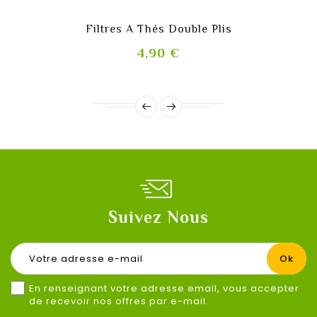
Filtres A Thés Double Plis
Prix
4,90 €
Suivez Nous
En renseignant votre adresse email, vous accepter
de recevoir nos offres par e-mail.