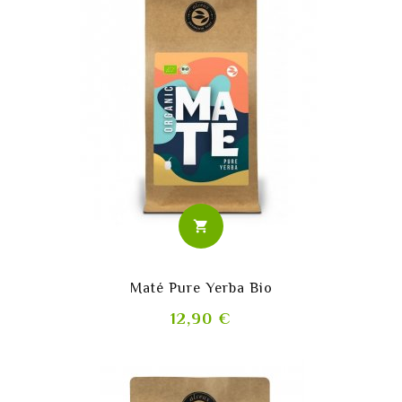
shopping_cart
Maté Pure Yerba Bio
Prix
12,90 €