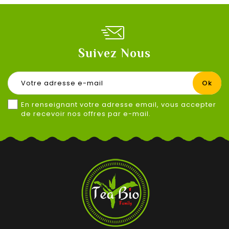
Suivez Nous
En renseignant votre adresse email, vous accepter
de recevoir nos offres par e-mail.