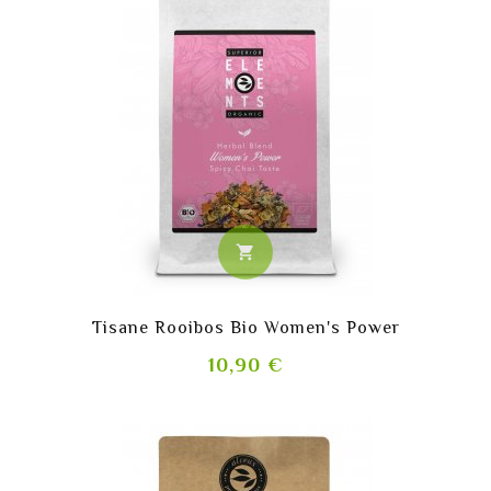
shopping_cart
Tisane Rooibos Bio Women's Power
Prix
10,90 €