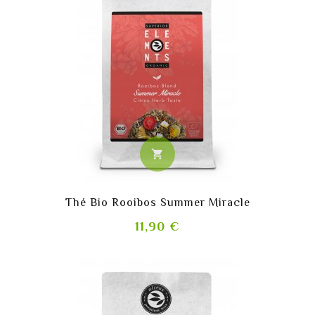
shopping_cart
Thé Bio Rooibos Summer Miracle
Prix
11,90 €