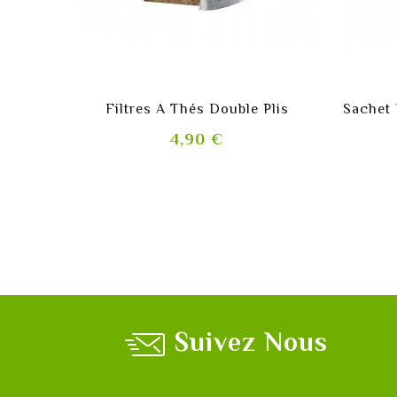
shopping_cart
Filtres A Thés Double Plis
Prix
4,90 €
Suivez Nous