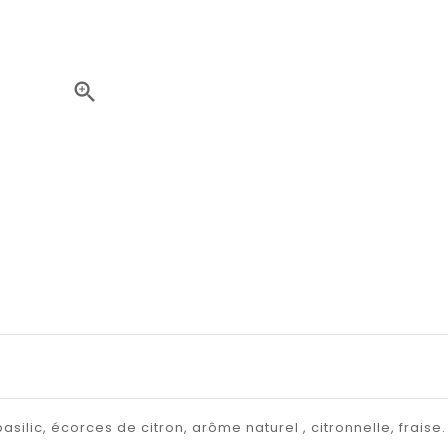

asilic, écorces de citron, arôme naturel , citronnelle, fraise.