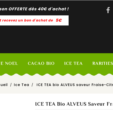
ison OFFERTE dès 40
€
d'achat !
5€
t recevez un bon d'achat de
DE NOEL
CACAO BIO
ICE TEA
RARITIE
ueil
Ice Tea
ICE TEA bio ALVEUS saveur Fraise-Cit
ICE TEA Bio ALVEUS Saveur Fr