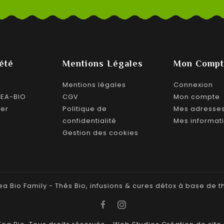
été
Mentions Légales
Mon Compt
Mentions légales
Connexion
TEA-BIO
CGV
Mon compte
ter
Politique de
Mes adresse
confidentialité
Mes informat
Gestion des cookies
ea Bio Family - Thés Bio, infusions & cures détox à base de t