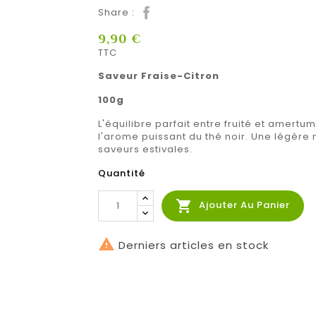
Share :
9,90 €
TTC
Saveur Fraise-Citron
100g
L'équilibre parfait entre fruité et amert
l'arome puissant du thé noir. Une légère 
saveurs estivales.
Quantité

Ajouter Au Panier

Derniers articles en stock