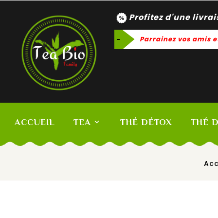
Profitez d'une livra
-
Parrainez vos amis e
ACCUEIL
TEA
THÉ DÉTOX
THÉ 
Acc