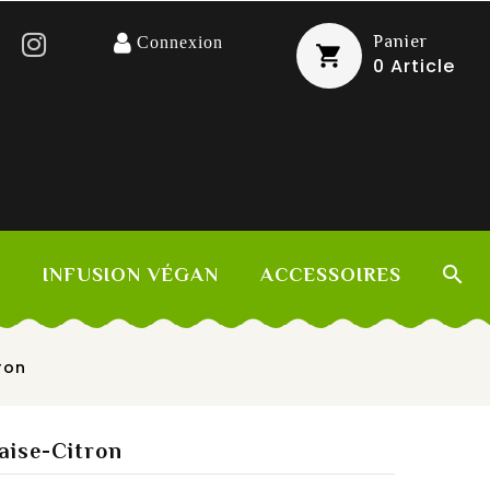
Panier
Connexion
0
Article

S
INFUSION VÉGAN
ACCESSOIRES
ron
aise-Citron