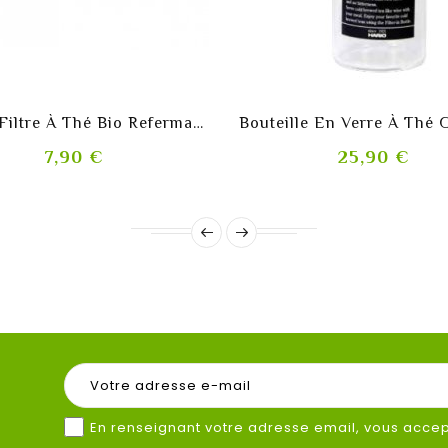
shopping_cart
shopping_cart
Sachet Filtre À Thé Bio Refermable Avec Cordon
Prix
Prix
7,90 €
25,90 €
En renseignant votre adresse email, vous accept