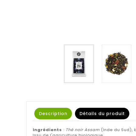
Description
Détails du produit
Ingrédients
:
Thé noir Assam
(Inde du Sud), b
Issu de l'agriculture biologique.