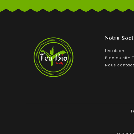
Notre Soci
Livraison
Plan du site 
Nous contac
T