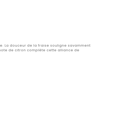
ume. La douceur de la fraise souligne savamment
note de citron complète cette alliance de