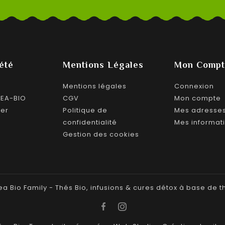
été
Mentions Légales
Mon Compt
Mentions légales
Connexion
TEA-BIO
CGV
Mon compte
ter
Politique de
Mes adresse
confidentialité
Mes informat
Gestion des cookies
ea Bio Family - Thés Bio, infusions & cures détox à base de t