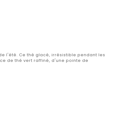
 l'été. Ce thé glacé, irrésistible pendant les
ce de thé vert raffiné, d'une pointe de