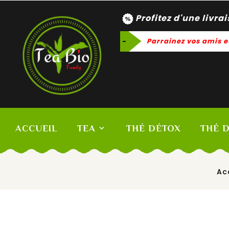
Profitez d'une livra
-
Parrainez vos amis e
ACCUEIL
TEA
THÉ DÉTOX
THÉ 
Ac