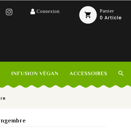
Panier
Connexion
0
Article

S
INFUSION VÉGAN
ACCESSOIRES
bre
ingembre