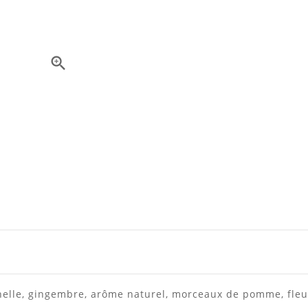

nelle, gingembre, arôme naturel, morceaux de pomme
, fle