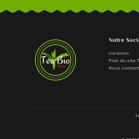
Notre Soci
Livraison
Plan du site 
Nous contac
T