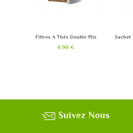
shopping_cart
Filtres A Thés Double Plis
Prix
4,90 €
Suivez Nous