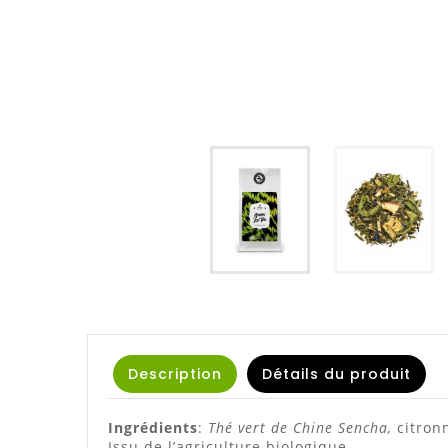
Description
Détails du produit
Ingrédients
:
Thé vert de Chine Sencha,
citron
Issu de l’agriculture biologique