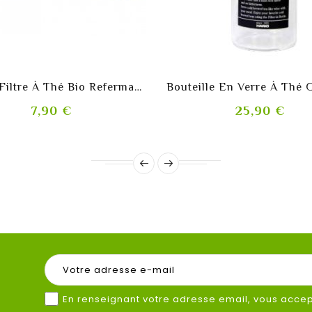
shopping_cart
shopping_cart
Sachet Filtre À Thé Bio Refermable Avec Cordon
Prix
Prix
7,90 €
25,90 €
En renseignant votre adresse email, vous accept