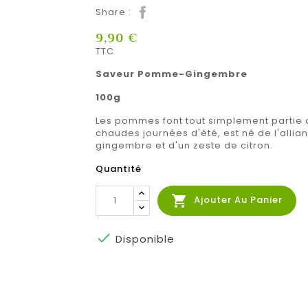
Share :
9,90 €
TTC
Saveur Pomme-Gingembre
100g
Les pommes font tout simplement partie de
chaudes journées d'été, est né de l'allian
gingembre et d'un zeste de citron.
Quantité

Ajouter Au Panier

Disponible